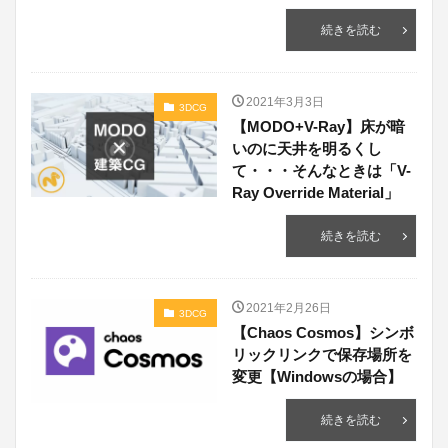
続きを読む
2021年3月3日
3DCG
【MODO+V-Ray】床が暗
いのに天井を明るくし
て・・・そんなときは「V-
Ray Override Material」
続きを読む
2021年2月26日
3DCG
【Chaos Cosmos】シンボ
リックリンクで保存場所を
変更【Windowsの場合】
続きを読む