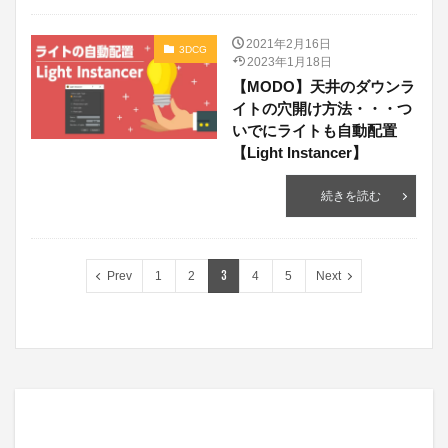
2021年2月16日
3DCG
2023年1月18日
【MODO】天井のダウンラ
イトの穴開け方法・・・つ
いでにライトも自動配置
【Light Instancer】
続きを読む
3
Prev
1
2
4
5
Next