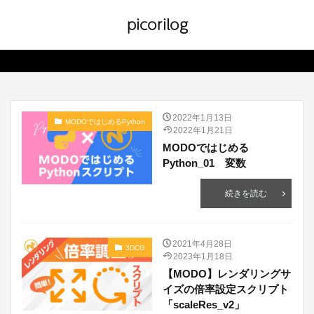
picorilog
2022年1月13日
MODOではじめるPython
2022年1月21日
MODOではじめる
Python_01 変数
続きを読む
2021年4月28日
3DCG
2023年1月18日
【MODO】レンダリングサ
イズの倍率設定スクリプト
「scaleRes_v2」