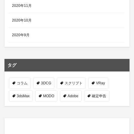
2020年11月
2020年10月
2020年9月
タグ
コラム
3DCG
スクリプト
VRay
3dsMax
MODO
Adobe
確定申告