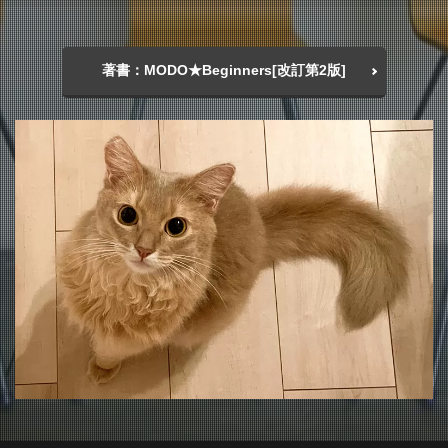
著書：MODO★Beginners[改訂第2版]