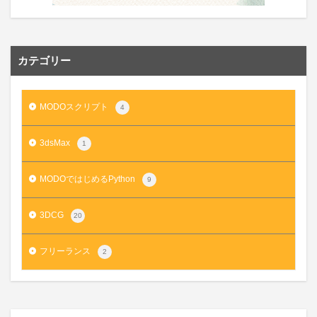
カテゴリー
MODOスクリプト
4
3dsMax
1
MODOではじめるPython
9
3DCG
20
フリーランス
2