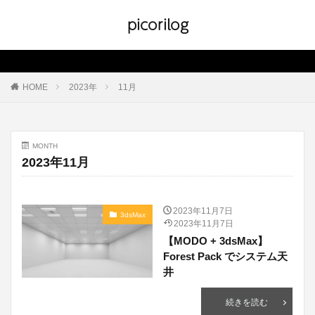
picorilog
HOME
2023年
11月
MONTH
2023年11月
2023年11月7日
3dsMax
2023年11月7日
【MODO + 3dsMax】
Forest Pack でシステム天
井
続きを読む