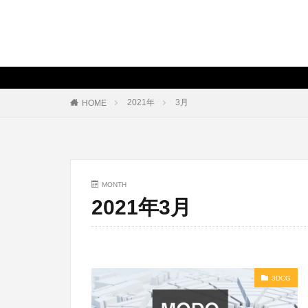
2021年
3月
HOME
MONTH
2021年3月
3DCG