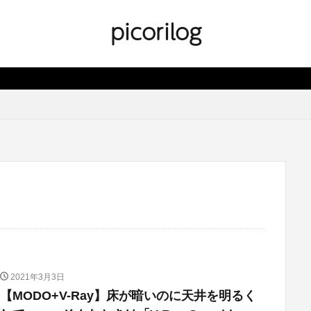
picorilog
2021年3月3日
【MODO+V-Ray】床が暗いのに天井を明るく