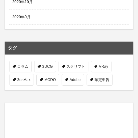
2020年10月
2020年9月
タグ
コラム
3DCG
スクリプト
VRay
3dsMax
MODO
Adobe
確定申告