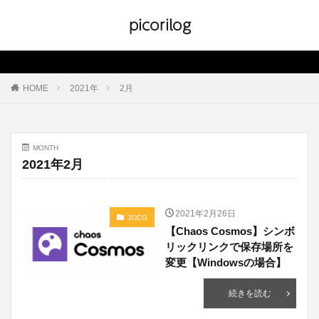
picorilog
HOME
2021年
2月
MONTH
2021年2月
2021年2月26日
3DCG
【Chaos Cosmos】シンボ
リックリンクで保存場所を
変更【Windowsの場合】
続きを読む