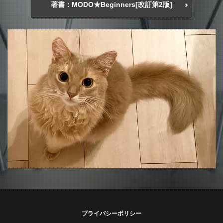
著書：MODO★Beginners[改訂第2版]
プライバシーポリシー