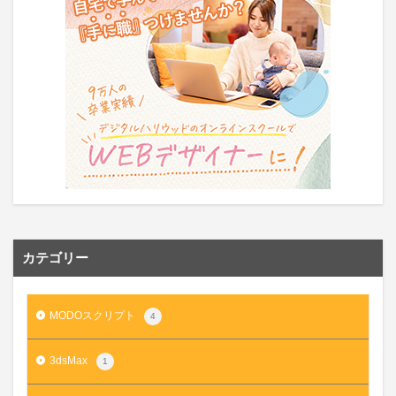
カテゴリー
MODOスクリプト
4
3dsMax
1