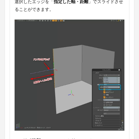
選択したエッジを「
指定した軸・距離
」でスライドさせ
ることができます。