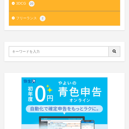
3DCG
20
フリーランス
2