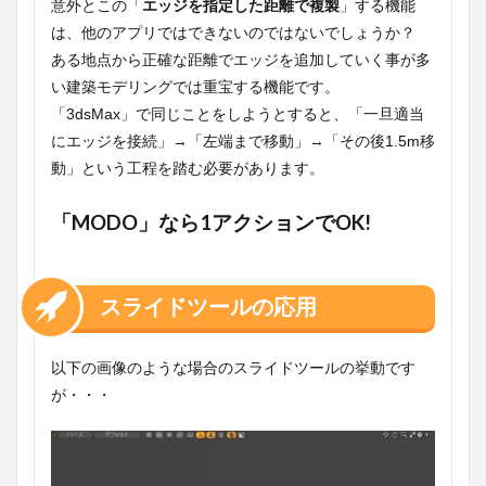
意外とこの「
エッジを指定した距離で複製
」する機能
は、他のアプリではできないのではないでしょうか？
ある地点から正確な距離でエッジを追加していく事が多
い建築モデリングでは重宝する機能です。
「3dsMax」で同じことをしようとすると、「一旦適当
にエッジを接続」→「左端まで移動」→「その後1.5m移
動」という工程を踏む必要があります。
「MODO」なら1アクションでOK!
スライドツールの応用
以下の画像のような場合のスライドツールの挙動です
が・・・