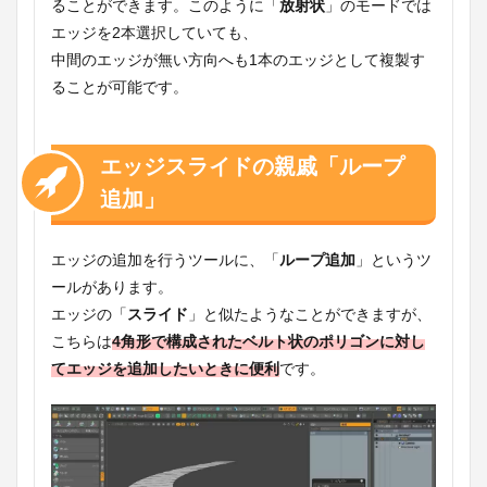
ることができます。このように「
放射状
」のモードでは
エッジを2本選択していても、
中間のエッジが無い方向へも1本のエッジとして複製す
ることが可能です。
エッジスライドの親戚「ループ
追加」
エッジの追加を行うツールに、「
ループ追加
」というツ
ールがあります。
エッジの「
スライド
」と似たようなことができますが、
こちらは
4角形で構成されたベルト状のポリゴンに対し
てエッジを追加したいときに便利
です。