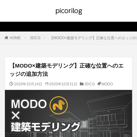
picorilog
HOME
3DCG
【MODO×建築モデリング】正確な位置へのエッジ
【MODO×建築モデリング】正確な位置へのエ
ッジの追加方法
2020年10月14日
2020年10月31日
3DCG
MODO