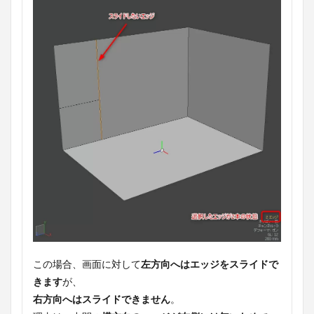
この場合、画面に対して
左方向へはエッジをスライドで
きます
が、
右方向へはスライドできません
。