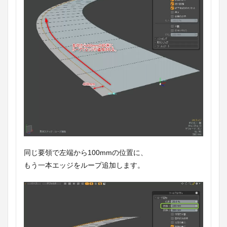
同じ要領で左端から100mmの位置に、
もう一本エッジをループ追加します。