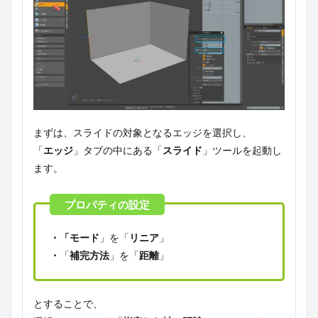
まずは、スライドの対象となるエッジを選択し、
「
エッジ
」タブの中にある「
スライド
」ツールを起動し
ます。
・「モード
」を「
リニア
」
・
「
補完方法
」を「
距離
」
とすることで、