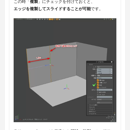
この時「
複製
」にチェックを付けておくと、
エッジを複製してスライドすることが可能
です。