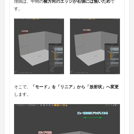
理由は、中間の
横方向のエッジが右側には無いため
で
す。
そこで、
「モード」を「リニア」から「放射状」へ変更
します。