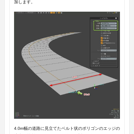
加します。
4.0m幅の道路に見立てたベルト状のポリゴンのエッジの