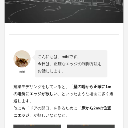
こんにちは、mihiです。
今日は、正確なエッジの制御方法を
お話しします。
mihi
建築モデリングをしていると、「
壁の端から正確に1m
の場所にエッジが欲しい
」といったような場面に多く遭
遇します。
他にも「ドアの開口」を作るために「
床から2mの位置
にエッジ
」が欲しいなどなど。