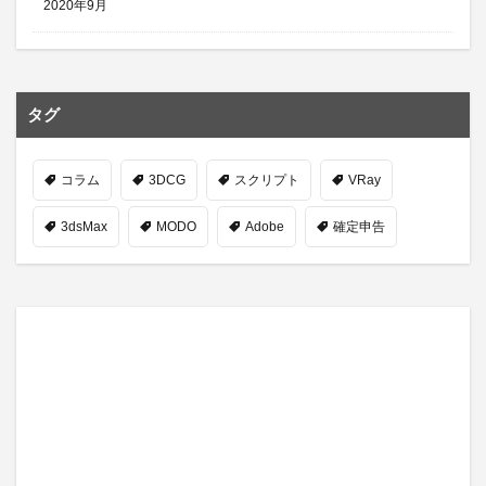
2020年9月
タグ
コラム
3DCG
スクリプト
VRay
3dsMax
MODO
Adobe
確定申告