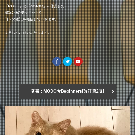
「MODO」と「3dsMax」を使用した
建築CGのテクニックや
日々の雑記を発信していきます。
よろしくお願いいたします。
著書：MODO★Beginners[改訂第2版]