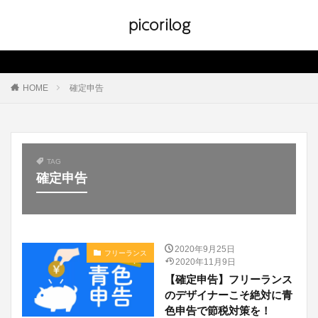
picorilog
HOME
確定申告
TAG
確定申告
2020年9月25日
フリーランス
2020年11月9日
【確定申告】フリーランス
のデザイナーこそ絶対に青
色申告で節税対策を！