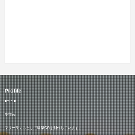
Profile
■mihi■
愛猫家
フリーランスとして建築CGを制作しています。