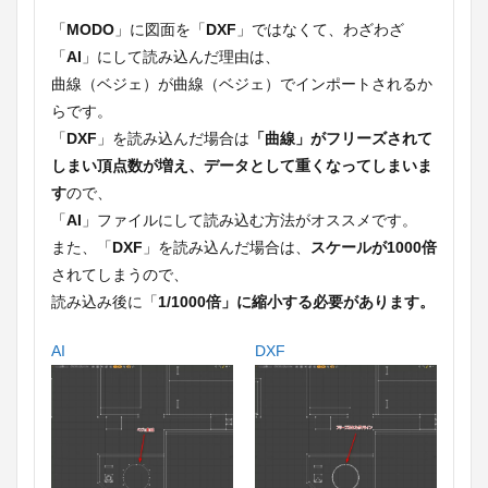
「
MODO
」に図面を「
DXF
」ではなくて、わざわざ
「
AI
」にして読み込んだ理由は、
曲線（ベジェ）が曲線（ベジェ）でインポートされるか
らです。
「
DXF
」を読み込んだ場合は
「曲線」がフリーズされて
しまい頂点数が増え、データとして重くなってしまいま
す
ので、
「
AI
」ファイルにして読み込む方法がオススメです。
また、「
DXF
」を読み込んだ場合は、
スケールが1000倍
されてしまうので、
読み込み後に「
1/1000倍」に縮小する必要があります。
AI
DXF