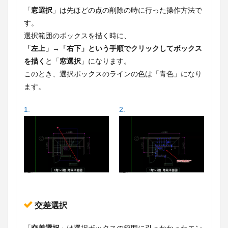
「
窓選択
」は先ほどの点の削除の時に行った操作方法で
す。
選択範囲のボックスを描く時に、
「左上」→「右下」という手順でクリックしてボックス
を描く
と「
窓選択
」になります。
このとき、選択ボックスのラインの色は「青色」になり
ます。
1.
2.
交差選択