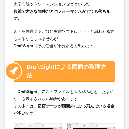
大学病院やタワーマンションなどといった、
複雑で大きな物件だとパフォーマンスがとても落ちま
す。
図面を整理するだけに有償ソフトは・・・と思われる方
もいるかもしれませんが、
DraftSight
はその価値が十分あると思います。
DraftSightによる図面の整理方
法
「
DraftSight」に
図面ファイルを読み込みむと、たまに
なにも表示されない場合があります。
その多くは、
図面データが画面外にぶっ飛んでいる場合
が多い
です。