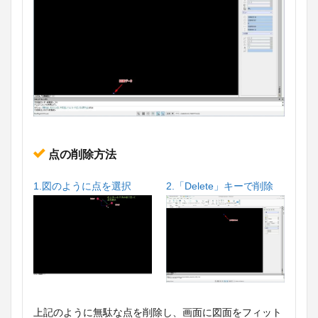
点の削除方法
1.図のように点を選択
2.「Delete」キーで削除
上記のように無駄な点を削除し、画面に図面をフィット