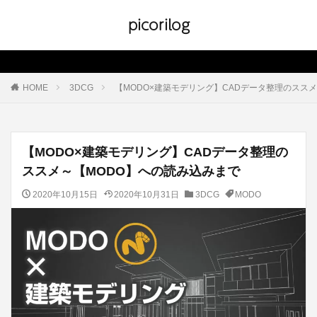
picorilog
HOME
3DCG
【MODO×建築モデリング】CADデータ整理のスス
【MODO×建築モデリング】CADデータ整理の
ススメ～【MODO】への読み込みまで
2020年10月15日
2020年10月31日
3DCG
MODO