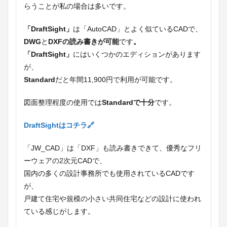
らうことが私の場合は多いです。
「DraftSight」
は「AutoCAD」とよく似ているCADで、
DWG
と
DXFの読み書きが可能
です
。
「DraftSight」
にはいくつかのエディションがあります
が、
Standard
だと年間11,900円で利用が可能です。
図面整理程度の使用では
Standardで十分
です。
DraftSightはコチラ🔗
「JW_CAD」は「DXF」も読み書きできて、優秀なフリ
ーウェアの2次元CADで、
国内の多くの設計事務所でも使用されているCADです
が、
戸建て住宅や規模の小さい共同住宅などの設計に使われ
ている感じがします。