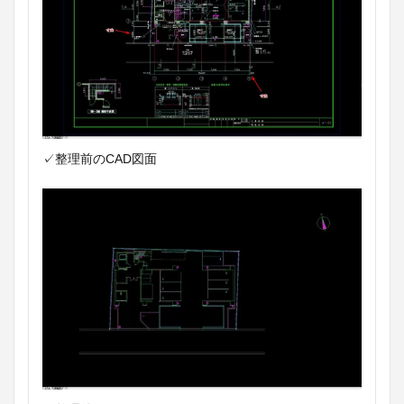
✓整理前のCAD図面