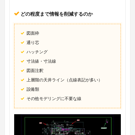
どの程度まで情報を削減するのか
図面枠
通り芯
ハッチング
寸法値・寸法線
図面注釈
上層階の天井ライン（点線表記が多い）
設備類
その他モデリングに不要な線