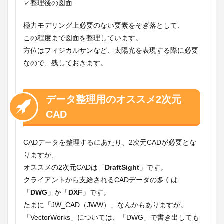
✓整理後の図面
極力モデリング上必要のない要素をそぎ落として、
この程度まで図面を整理しています。
方位はフィジカルサンなど、太陽光を表現する際に必要
なので、残しておきます。
データ整理用のオススメ2次元
CAD
CADデータを整理するにあたり、2次元CADが必要とな
りますが、
オススメの2次元CADは「
DraftSight」
です。
クライアントから支給されるCADデータの多くは
「
DWG」
か「
DXF」
です。
たまに「JW_CAD（JWW）」なんかもありますが。
「VectorWorks」については、「DWG」で書き出しても