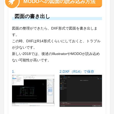
MODOへの図面の読み込み方法
図面の書き出し
図面の整理ができたら、DXF形式で図面を書き出しま
す。
この時、DXFはR14形式くらいにしておくと、トラブル
が少ないです。
新しい2018では、後述のIllustratorやMODOが読み込め
ない可能性が高いです。
1.
2.DXF（R14）で保存