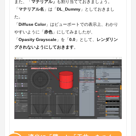
また、「
マテリアル」
も割り当てておきましょう。
「
マテリアル名
」は「
DL_Dummy
」としておきまし
た。
「
Diffuse Color
」はビューポートでの表示上、わかり
やすいように「
赤色
」にしてみましたが、
「
Opasity Grayscale
」を「
0.0
」として、
レンダリン
グされないようにしておきます
。