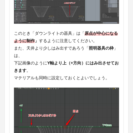
このとき「ダウンライトの器具」は「
原点が中心になる
ように制作
」
するように注意してください。
また、天井より少しはみ出すであろう「
照明器具の枠
」
は、
下記画像のように
Y軸より上（+方向）にはみ出させてお
きます
。
マテリアルも同時に設定しておくとよいでしょう。