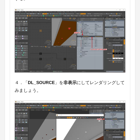
４．「
DL_SOURCE
」を
非表示
にしてレンダリングして
みましょう。