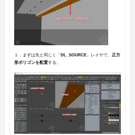
１．まずは先と同じく「
DL_SOURCE
」レイヤで、
正方
形ポリゴンを配置
する。