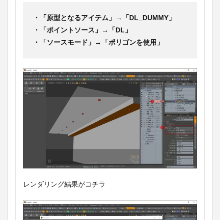
・「原型となるアイテム」
→
「DL_DUMMY」
・「ポイントソース」
→
「DL」
・「ソースモード」
→
「ポリゴンを使用」
レンダリング結果がコチラ