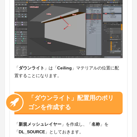
「
ダウンライト
」は「
Ceiling
」マテリアルの位置に配
置することになります。
「ダウンライト」配置用のポリ
ゴンを作成する
「
新規メッシュレイヤー
」を作成し、「
名称
」を
「
DL_SOURCE
」としておきます。