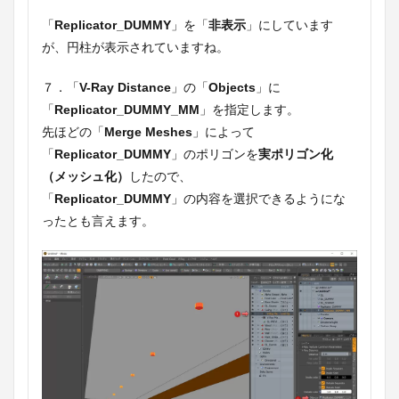
「
Replicator_DUMMY
」を「
非表示
」にしています
が、円柱が表示されていますね。
７．「
V-Ray Distance
」の「
Objects
」に
「
Replicator_DUMMY_MM
」を指定します。
先ほどの「
Merge Meshes
」によって
「
Replicator_DUMMY
」のポリゴンを
実ポリゴン化
（メッシュ化）
したので、
「
Replicator_DUMMY
」の内容を選択できるようにな
ったとも言えます。