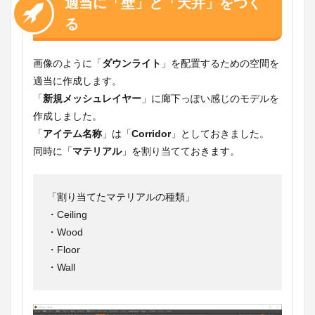
適当に「壁」と「天井」をつく
る
画像のように「
ダウンライト
」を配置するための空間を
適当に作成します。
「
新規メッシュレイヤー
」に廊下っぽい感じのモデルを
作成しました。
「
アイテム名称
」は「
Corridor
」としておきました。
同時に「
マテリアル
」を割り当てておきます。
「割り当てたマテリアルの種類」
・Ceiling
・Wood
・Floor
・Wall