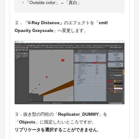
・「Outside color」→「真白」
２．「
V-Ray Distance」
のエフェクトを「
vmtl
Opacity Grayscale
」へ変更します。
３．抜き型の円柱の「
Replicator_DUMMY
」を
「
Objects
」に指定したいところですが、
リプリケータを選択することができません
。