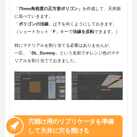
「
75mm
角程度の正方形ポリゴン」
を作成して、天井面
に並べていきます。
「
ポリゴンの法線
」は下を向くようにしておきます。
（ショートカット「
F
」キーで
法線を反転
できます。）
特にマテリアルを割り当てる必要はありませんが、
一応、「
DL_Dummy
」という名前でオレンジ色のマテ
リアルを割り当てておきました。
穴開け用のリプリケータを準備
して天井に穴を開ける