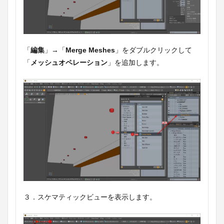
「
編集
」→「
Merge Meshes
」をダブルクリックして
「
メッシュオペレーション
」を追加します。
３．スケマティックビューを表示します。