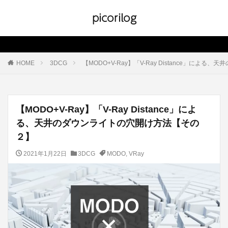
picorilog
HOME
3DCG
【MODO+V-Ray】「V-Ray Distance」に
【MODO+V-Ray】「V-Ray Distance」によ
る、天井のダウンライトの穴開け方法【その
２】
2021年1月22日
3DCG
MODO
,
VRay