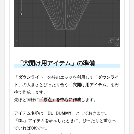
「穴開け用アイテム」の準備
「
ダウンライト
」の枠のエッジを利用して「
ダウンライ
ト
」の大きさとぴったり合う「
穴開け用アイテム
」を円
柱で作成します。
先ほど同様に
「原点」を中心に作成
します。
アイテム名称は「
DL_DUMMY
」としておきます。
「
DL
」アイテムを表示したときに、ぴったりと重なっ
ていればOKです。