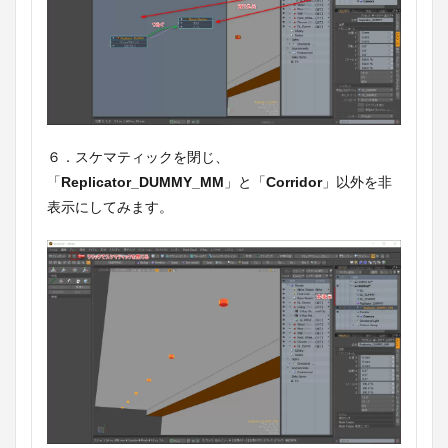
６．スケマティックを閉じ、
「
Replicator_DUMMY_MM
」と「
Corridor
」以外を非
表示にしてみます。