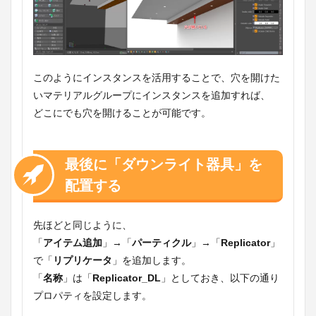
このようにインスタンスを活用することで、穴を開けた
いマテリアルグループにインスタンスを追加すれば、
どこにでも穴を開けることが可能です。
最後に「ダウンライト器具」を
配置する
先ほどと同じように、
「
アイテム追加
」→「
パーティクル
」→「
Replicator
」
で「
リプリケータ
」を追加します。
「
名称
」は「
Replicator_DL
」としておき、以下の通り
プロパティを設定します。