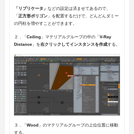
「リプリケータ」
などの設定は済ませてあるので、
「
正方形ポリゴン
」を配置するだけで、どんどんダミー
の円柱を増やすことができます。
２．「
Ceiling
」マテリアルグループの中の「
V-Ray
Distance
」を
右クリックしてインスタンスを作成
する。
３．「
Wood
」のマテリアルグループの上位位置に移動
する。