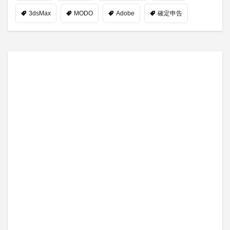
3dsMax
MODO
Adobe
確定申告