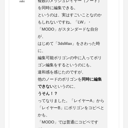
複数のメッシュレイヤー（ノード）
mihi
を同時に編集できる。
というのは、実はすごいことなのか
もしれないですね。「LW」・
「MODO」がスタンダードな自分
が、
はじめて「3dsMax」をさわった時
に、
編集可能ポリゴンの中に入ってポリ
ゴン編集をするというのにも、
違和感を感じたのですが、
他のノードのポリゴンを
同時に編集
できない
というのに、
うそん！？
ってなりました。「レイヤーA」から
「レイヤーB」にポリゴンをコピペと
かも、
「MODO」では普通にコピペです