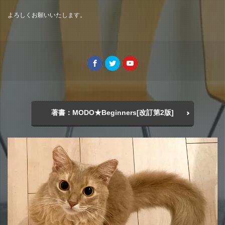
よろしくお願いいたします。
著書：MODO★Beginners[改訂第2版]