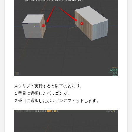
スクリプト実行すると以下のとおり、
１番目に選択したポリゴンが、
２番目に選択したポリゴンにフィットします。