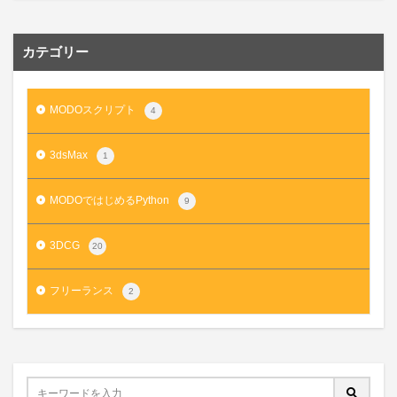
カテゴリー
MODOスクリプト
4
3dsMax
1
MODOではじめるPython
9
3DCG
20
フリーランス
2