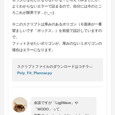
よくわからないエラーで詰まるので、自分には今のとこ
ろこれが限界です…(~_~;)
※このスクリプトは厚みのあるポリゴン（６面体が一番
望ましいです「ボックス」）を前提で設計していますの
で、
フィットさせたいポリゴンが、厚みのない１ポリゴンの
場合はエラーになります。
スクリプトファイルのダウンロードはコチラ↓↓
Poly_Fit_Plannar.py
余談ですが「LigjtWave」や
「MODO」って、