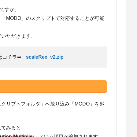
いですが、
「MODO」のスクリプトで対応することが可能
ていただきます。
ドはコチラ➡
scaleRex_v2.zip
クリプトフォルダ」へ放り込み「MODO」を起
見てみると、
ution Multiplier
」という項目が追加されます。