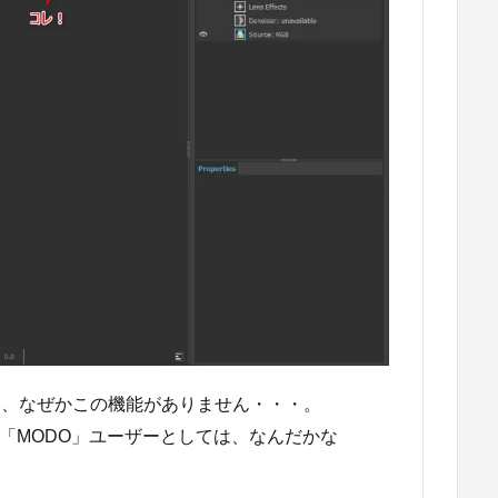
には、なぜかこの機能がありません・・・。
で「MODO」ユーザーとしては、なんだかな