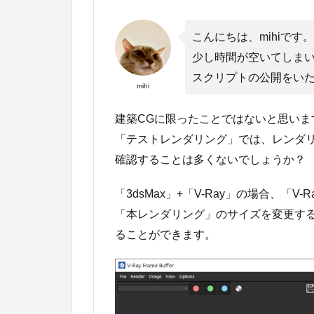
こんにちは、mihiです。
少し時間が空いてしま
スクリプトの公開をい
mihi
建築CGに限ったことではないと思いま
「テストレンダリング」では、レンダ
確認することは多くないでしょうか？
「3dsMax」+「V-Ray」の場合、「V-Ray
「本レンダリング」のサイズを変更す
ることができます。