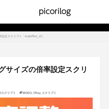
picorilog
定スクリプト「scaleRes_v2」
ングサイズの倍率設定スクリ
Oスクリプト
MODO
,
VRay
,
スクリプト