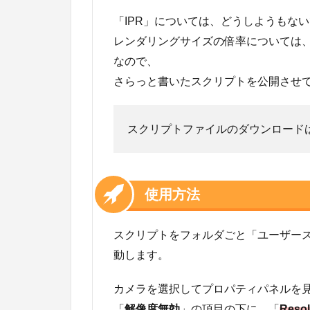
「IPR」については、どうしようもな
レンダリングサイズの倍率については、
なので、
さらっと書いたスクリプトを公開させ
スクリプトファイルのダウンロー
使用方法
スクリプトをフォルダごと「ユーザース
動します。
カメラを選択してプロパティパネルを
「
解像度無効
」の項目の下に、「
Resol