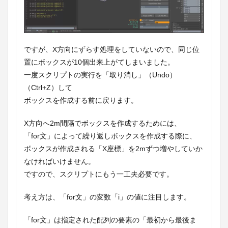
ですが、X方向にずらす処理をしていないので、同じ位
置にボックスが10個出来上がてしまいました。
一度スクリプトの実行を「取り消し」（Undo）
（Ctrl+Z）して
ボックスを作成する前に戻ります。
X方向へ2m間隔でボックスを作成するためには、
「for文」によって繰り返しボックスを作成する際に、
ボックスが作成される「X座標」を2mずつ増やしていか
なければいけません。
ですので、スクリプトにもう一工夫必要です。
考え方は、「for文」の変数「i」の値に注目します。
「for文」は指定された配列の要素の「最初から最後ま