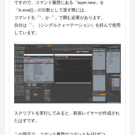
ですので、コマンド履歴にある「layer.new」を
「lx.eval()」の引数として渡す際には、
コマンドを「”」か「’」で囲む必要があります。
自分は「’」（シングルクォーテーション）を好んで使用
しています。
スクリプトを実行してみると、新規レイヤーが作成され
たはずです。
この調子で、コマンド履歴のコマンドを1行ずつ