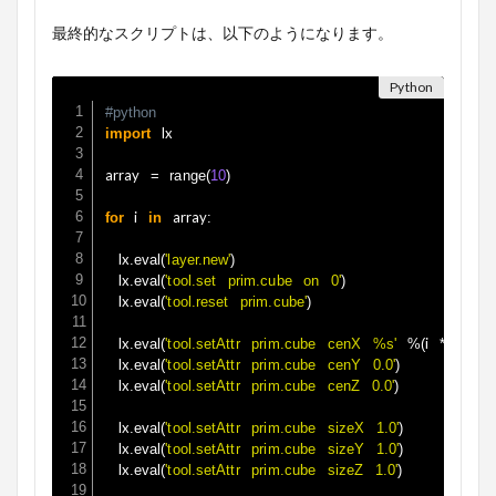
最終的なスクリプトは、以下のようになります。
#python
 lx

import
array 
=
range
(
10
)
 i 
 array
for
in
:
	lx
.
eval
(
'layer.new'
)
	lx
.
eval
(
'tool.set prim.cube on 0'
)
	lx
.
eval
(
'tool.reset prim.cube'
)
	lx
i 
.
eval
(
'tool.setAttr prim.cube cenX %s'
%
(
*
2
)
)
	lx
.
eval
(
'tool.setAttr prim.cube cenY 0.0'
)
	lx
.
eval
(
'tool.setAttr prim.cube cenZ 0.0'
)
	lx
.
eval
(
'tool.setAttr prim.cube sizeX 1.0'
)
	lx
.
eval
(
'tool.setAttr prim.cube sizeY 1.0'
)
	lx
.
eval
(
'tool.setAttr prim.cube sizeZ 1.0'
)