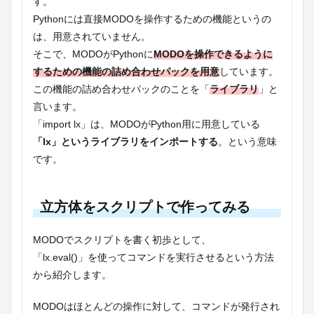
す。
Pythonには直接MODOを操作するための機能というの
は、用意されていません。
そこで、MODOがPythonに
MODOを操作できるように
するための機能の詰め合わせパックを用意
しています。
この機能の詰め合わせパックのことを「
ライブラリ
」と
言います。
「import lx」は、MODOがPython用に用意している
「lx」というライブラリをインポートする
。という意味
です。
立方体をスクリプトで作ってみる
MODOでスクリプトを書く初歩として、
「lx.eval()」を使ってコマンドを実行させるという方法
から紹介します。
MODOはほとんどの操作に対して、コマンドが発行され