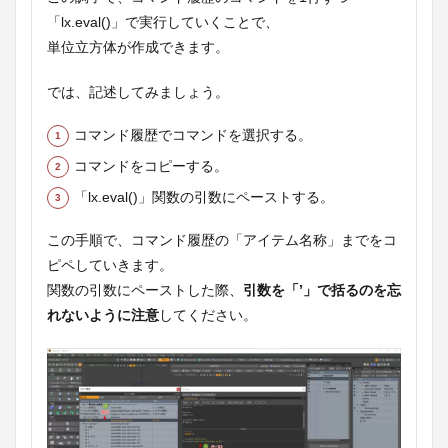
「lx.eval()」で実行していくことで、
単位立方体が作成できます。
では、記述してみましょう。
コマンド履歴でコマンドを選択する。
コマンドをコピーする。
「lx.eval()」関数の引数にペーストする。
この手順で、コマンド履歴の「アイテム名称」までをコ
ピペしていきます。
関数の引数にペーストした際、
引数を「’」で括るのを忘
れないように注意
してください。