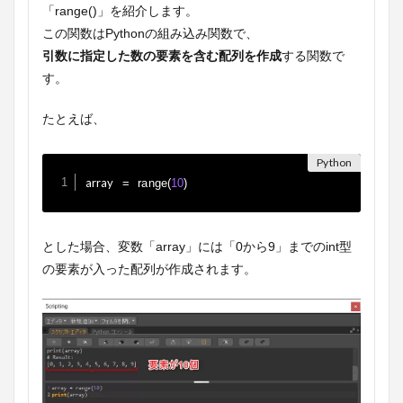
「range()」を紹介します。
この関数はPythonの組み込み関数で、
引数に指定した数の要素を含む配列を作成
する関数で
す。
たとえば、
array 
=
range
(
10
)
とした場合、変数「array」には「0から9」までのint型
の要素が入った配列が作成されます。