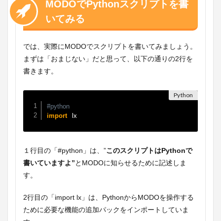
MODOでPythonスクリプトを書
いてみる
では、実際にMODOでスクリプトを書いてみましょう。
まずは「おまじない」だと思って、以下の通りの2行を
書きます。
#python
 lx
import
１行目の「#python」は、”
このスクリプトはPythonで
書いていますよ”
とMODOに知らせるために記述しま
す。
2行目の「import lx」は、PythonからMODOを操作する
ために必要な機能の追加パックをインポートしていま