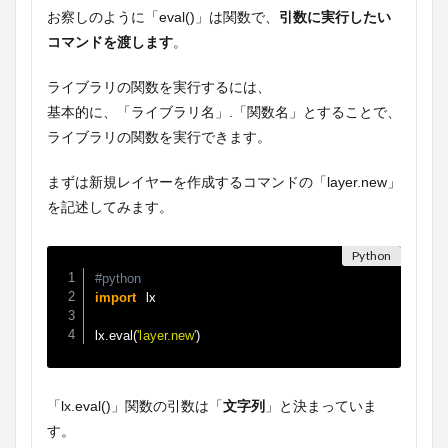
お察しのように「eval()」は関数で、
引数に実行したい
コマンドを渡します
。
ライブラリの関数を実行するには、
基本的に、「ライブラリ名」.「関数名」とすることで、
ライブラリの関数を実行できます。
まずは新規レイヤーを作成するコマンドの「layer.new」
を記述してみます。
#python
 lx

import
lx
.
eval
(
'layer.new'
)
「lx.eval()」関数の引数は「
文字列
」と決まっていま
す。