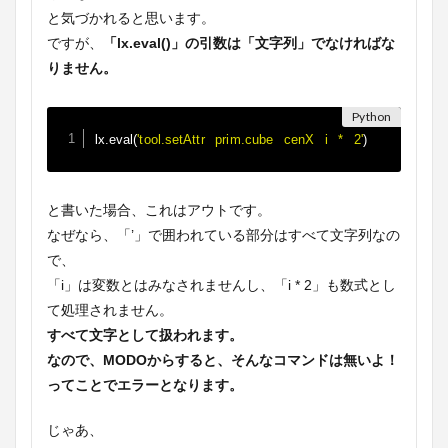
と気づかれると思います。
ですが、
「lx.eval()」の引数は「文字列」でなければな
りません。
lx
.
eval
(
'tool.setAttr prim.cube cenX i * 2'
)
と書いた場合、これはアウトです。
なぜなら、「’」で囲われている部分はすべて文字列なの
で、
「i」は変数とはみなされませんし、「i * 2」も数式とし
て処理されません。
すべて文字として扱われます。
なので、MODOからすると、そんなコマンドは無いよ！
ってことでエラーとなります。
じゃあ、